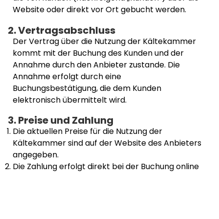
Website oder direkt vor Ort gebucht werden.
2. Vertragsabschluss
Der Vertrag über die Nutzung der Kältekammer
kommt mit der Buchung des Kunden und der
Annahme durch den Anbieter zustande. Die
Annahme erfolgt durch eine
Buchungsbestätigung, die dem Kunden
elektronisch übermittelt wird.
3. Preise und Zahlung
Die aktuellen Preise für die Nutzung der
Kältekammer sind auf der Website des Anbieters
angegeben.
Die Zahlung erfolgt direkt bei der Buchung online
oder vor Ort.
Eine Nutzung der Kältekammer ist nur nach
vollständiger Zahlung mö
4. Stornierung und Nichterscheinen