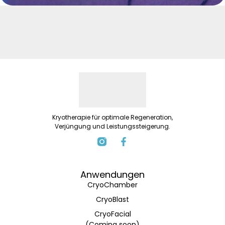
Kryotherapie für optimale Regeneration,
Verjüngung und Leistungssteigerung.
Anwendungen
CryoChamber
CryoBlast
CryoFacial
(Coming soon)