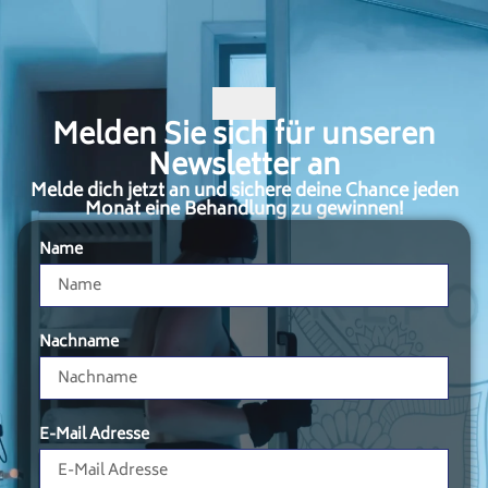
Melden Sie sich für unseren
Newsletter an
Melde dich jetzt an und sichere deine Chance jeden
Monat eine Behandlung zu gewinnen!
Name
Nachname
E-Mail Adresse