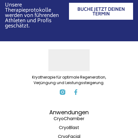
Unsere
BUCHE JETZT DEINEN
Therapieprotokolle
TERMIN
werden von führenden
Athleten und Profis
geschätzt.
Kryotherapie für optimale Regeneration,
Verjüngung und Leistungssteigerung.
Anwendungen
CryoChamber
CryoBlast
CryoFacial