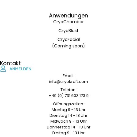
Anwendungen
CryoChamber
CryoBlast
CryoFacial
(Coming soon)
Kontakt
ANMELDEN
Email:
info@cryokraft.com
Telefon:
+49 (0) 731 603 173 9
Öffnungszeiten:
Montag 9 - 13 Uhr
Dienstag 14 - 18 Uhr
Mittwoch 9 - 13 Uhr
Donnerstag 14 - 18 Uhr
Freitag 9 - 13 Uhr