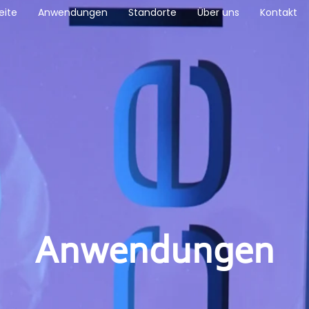
eite
Anwendungen
Standorte
Über uns
Kontakt
Anwendungen