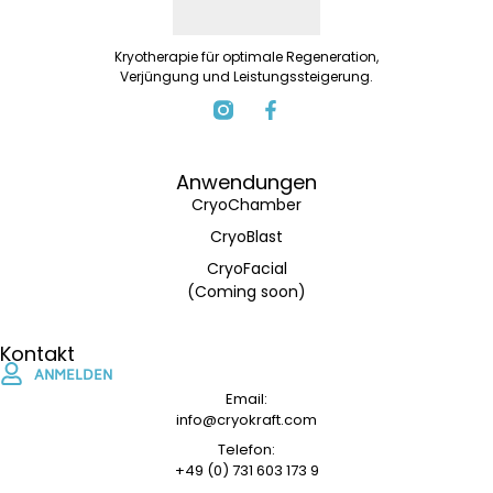
Kryotherapie für optimale Regeneration,
Verjüngung und Leistungssteigerung.
Anwendungen
CryoChamber
CryoBlast
CryoFacial
(Coming soon)
Kontakt
ANMELDEN
Email:
info@cryokraft.com
Telefon:
+49 (0) 731 603 173 9