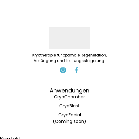
Kryotherapie für optimale Regeneration,
Verjüngung und Leistungssteigerung.
Anwendungen
CryoChamber
CryoBlast
CryoFacial
(Coming soon)
Kontakt