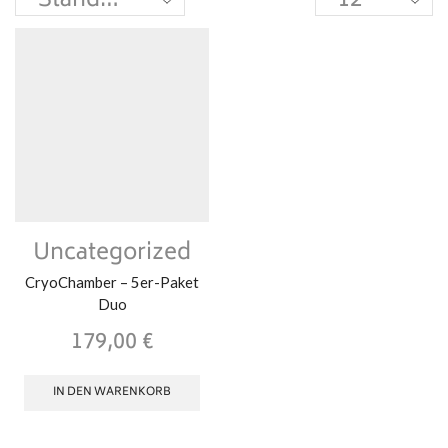
Uncategorized
CryoChamber – 5er-Paket
Duo
179,00
€
IN DEN WARENKORB