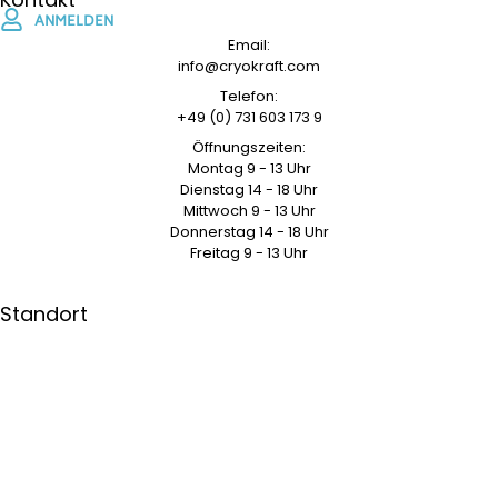
ANMELDEN
Email:
info@cryokraft.com
Telefon:
+49 (0) 731 603 173 9
Öffnungszeiten:
Montag 9 - 13 Uhr
Dienstag 14 - 18 Uhr
Mittwoch 9 - 13 Uhr
Donnerstag 14 - 18 Uhr
Freitag 9 - 13 Uhr
Standort