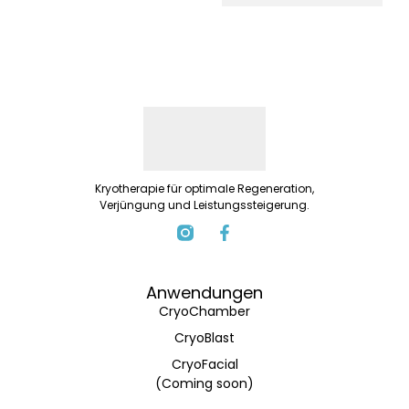
Kryotherapie für optimale Regeneration,
Verjüngung und Leistungssteigerung.
Anwendungen
CryoChamber
CryoBlast
CryoFacial
(Coming soon)