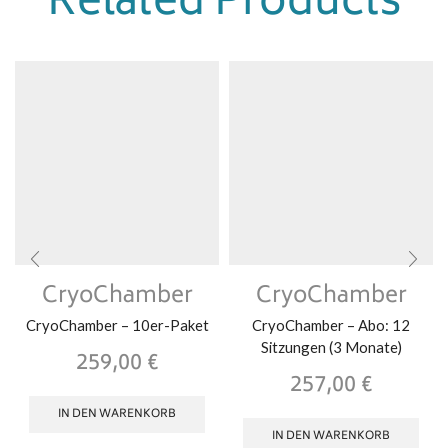
Related Products
CryoChamber
CryoChamber
CryoChamber – 10er-Paket
CryoChamber – Abo: 12
Sitzungen (3 Monate)
259,00
€
257,00
€
IN DEN WARENKORB
IN DEN WARENKORB