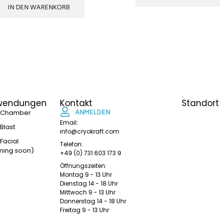
IN DEN WARENKORB
wendungen
Kontakt
Standort
oChamber
ANMELDEN
Email:
Blast
info@cryokraft.com
Facial
Telefon:
ing soon)
+49 (0) 731 603 173 9
Öffnungszeiten:
Montag 9 - 13 Uhr
Dienstag 14 - 18 Uhr
Mittwoch 9 - 13 Uhr
Donnerstag 14 - 18 Uhr
Freitag 9 - 13 Uhr