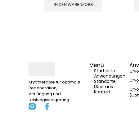
IN DEN WARENKORB
Menü
An
Startseite
Cry
Anwendungen
Cryo
Standorte
Kryotherapie für optimale
Über uns
Regeneration,
Cryo
Kontakt
Verjüngung und
(Com
Leistungssteigerung.