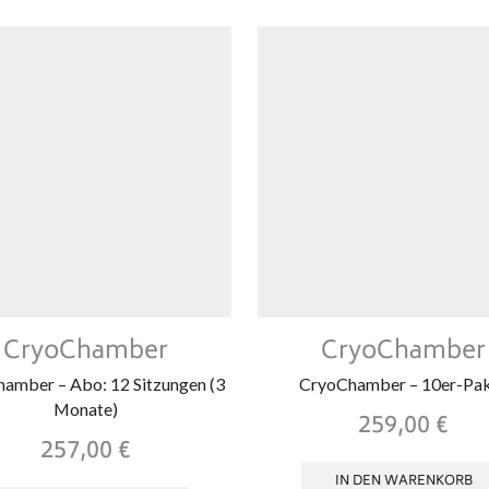
CryoChamber
CryoChamber
amber – Abo: 12 Sitzungen (3
CryoChamber – 10er-Pa
Monate)
259,00
€
257,00
€
IN DEN WARENKORB