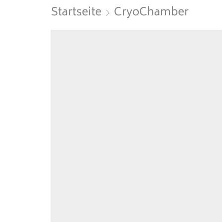
Startseite
CryoChamber
Starts